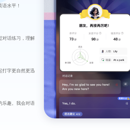
英语水平！
过对话练习，理解
起打字更自然更迅
的乐趣。我会对语