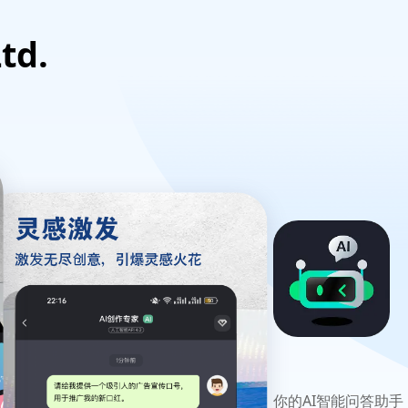
td.
你的AI智能问答助