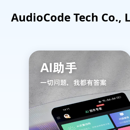
AudioCode Tech Co., L